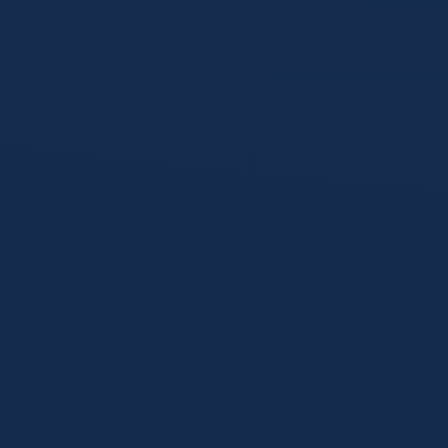
官方移动端应用
下载决赛直播APP
把冠军之夜装进口袋
网页端只是开始，移动端才是体验的完全体。为了确保您不错
过决赛的任何一个瞬间，我们强烈建议您下载官方APP。它不
仅提供更稳定的推流服务，更集成了众多专为资深球迷打造的
专属功能。
智能开赛与进球提醒
精准推送，锁屏状态下也能第一时
间获知比分变动。
一键投屏与画中画
支持DLNA/AirPlay无缝投屏至大电
视，或开启画中画边聊边看。
全场回放与离线集锦
错过了直播？没关系，赛后即刻生