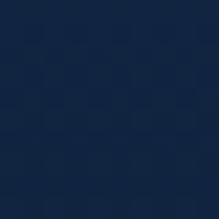
使用教程
2026-06-30
智能电视如何安装体育直播软件？电视端看2026决
赛全攻略
大屏看球才是王道！本文为您详解智能电视安装官方体育直播
软件的多种安全方法，从应用市场到U盘安装，并提供常见报
错的一键解决指南。
阅读全文