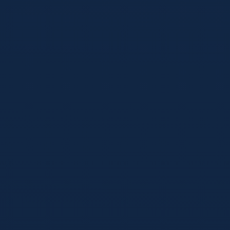
体育分析
2026-07-07
世界杯历史冠军赔率全回顾：赛前热门真的更容易
夺冠吗？
本文围绕世界杯历史冠军赔率展开梳理，从赔率、概率、热门
定位到历届冠军赛前预期，帮助你理解“热门是否更容易夺冠”
这一典型问题。文章以历史公开资料的常见整理口径为基础，
强调赔率是市场预期，不是结果承诺。
阅读全文