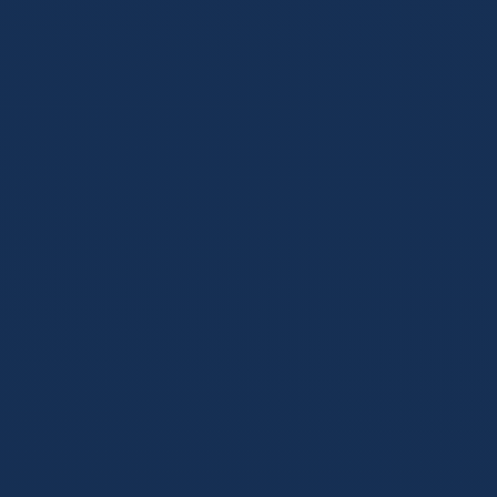
全端同步与无缝接力
无论您是在客厅的沙发上，还是在通勤的地铁里，亦或是与朋
友在酒吧聚会，我们的服务覆盖Web、iOS、Android、Pad及
智能电视。账号状态多端实时同步，支持一键投屏与跨设备无
缝接力播放，确保您随时随地都能接入这场全球狂欢。