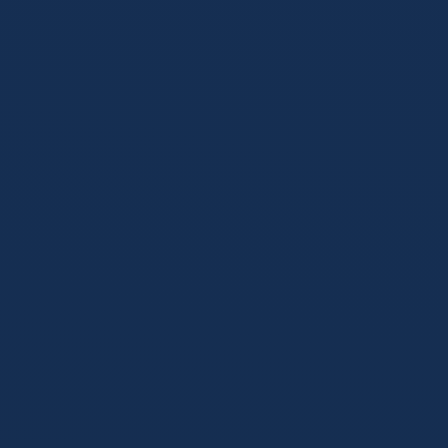
Live Event
104场鏖战，只为这一夜
这不仅仅是一场比赛
这是历史的定格瞬间
2026年，足球世界迎来了史无前例的规模扩张。从48支顶级国
家队的激烈角逐，到跨越北美大陆的漫长征途，历经104场血