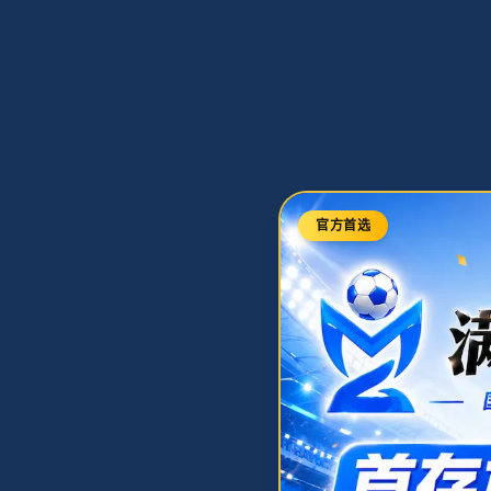
首页
App下载
赛事新讯
关于我们
帮助中心
移动端下载
进入直播间