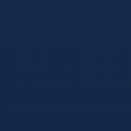
最新动态
GOAL! 1-0
赛事新讯与前瞻分析